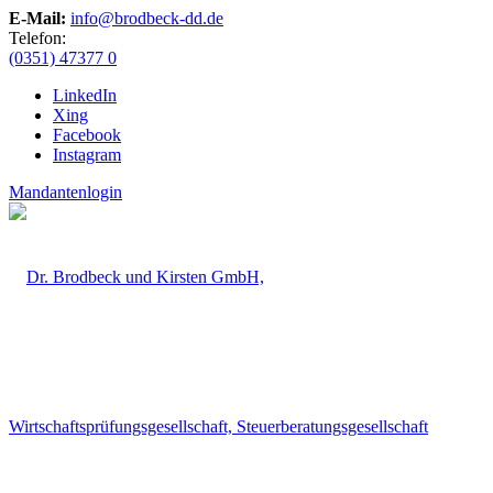
E-Mail:
info@brodbeck-dd.de
Telefon:
(0351) 47377 0
LinkedIn
Xing
Facebook
Instagram
Mandantenlogin