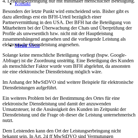
4. Leistungserbringung nur mit minimaler menschlicher Beteiligung.
Kontakt
Besonders der letzte Punkt wird entscheidend sein. Bisher gibt es
dazu allerdings erst ein BFH-Urteil bezüglich einer
Partnervermittlung in den USA. Der BFH hat die Beteiligung von
Mitarbeitern bei der Überwachung der Chats und Überprüfung der
Profile als unwesentlich bzw. nicht mit der Hauptleistung
zusammenhängend angesehen und die vorliegende Leistung als
elektronische Dienstleistung angesehen.
Menü
Menü
Solange keine menschliche Beteiligung vorliegt (bspw. Google-
Abfrage) ist die Zuordnung unstrittig. Eine Beteiligung des Kunden
als menschlicher Faktor wurde vom BFH abgelehnt, da ansonsten
nie eine elektronische Dienstleistung möglich wäre.
Im Anhang der MwStDVO sind weitere Beispiele für elektronische
Dienstleistungen aufgeführt.
Ein weiteres Problem bei der Bestimmung des Ortes für eine
elektronische Dienstleistung und damit der anzuwenden
Umsatzsteuer, ist die Ansässigkeit des Kunden im Zeitpunkt der
Dienstleistung und die Frage ob dieser die Leistung unternehmerisch
nutzt.
Dem Leistenden kann den Ort der Leistungserbringung nicht
bekannt sein. In Art. 24 ff MwStDVO sind Vermutungen