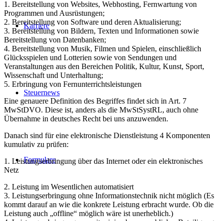
1. Bereitstellung von Websites, Webhosting, Fernwartung von
Programmen und Ausrüstungen;
2. Bereitstellung von Software und deren Aktualisierung;
Karriere
3. Bereitstellung von Bildern, Texten und Informationen sowie
Bereitstellung von Datenbanken;
4. Bereitstellung von Musik, Filmen und Spielen, einschließlich
Glücksspielen und Lotterien sowie von Sendungen und
Veranstaltungen aus den Bereichen Politik, Kultur, Kunst, Sport,
Wissenschaft und Unterhaltung;
5. Erbringung von Fernunterrichtsleistungen
Steuernews
Eine genauere Definition des Begriffes findet sich in Art. 7
MwStDVO. Diese ist, anders als die MwStSystRL, auch ohne
Übernahme in deutsches Recht bei uns anzuwenden.
Danach sind für eine elektronische Dienstleistung 4 Komponenten
kumulativ zu prüfen:
Formulare
1. Leistungserbringung über das Internet oder ein elektronisches
Netz
2. Leistung im Wesentlichen automatisiert
3. Leistungserbringung ohne Informationstechnik nicht möglich (Es
kommt darauf an wie die konkrete Leistung erbracht wurde. Ob die
Leistung auch „offline“ möglich wäre ist unerheblich.)