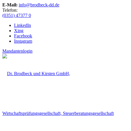
E-Mail:
info@brodbeck-dd.de
Telefon:
(0351) 47377 0
LinkedIn
Xing
Facebook
Instagram
Mandantenlogin