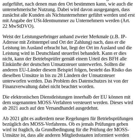
aufgeführt, nach denen man den Ort bestimmen kann, wie auch die
unternehmerische Nutzung. Dabei wird davon ausgegangen, dass
zunächst alle Kunden als Nichtunternehmer geführt werden und erst
mit Angabe der USt-Identnummer zu Unternehmern werden (Art.
22 MwStDVO).
Weist der Leistungserbringer anhand zweier Merkmale (z.B. IP-
Adresse mit Zeitstempel und Ort der Zahlung) nach, dass er die
Leistung im Ausland erbracht hat, liegt der Ort im Ausland und die
Leistung wird in Deutschland steuerfrei behandelt. Kann er dies
nicht, kann der Betriebsprüfer gemäß einem Urteil des BFH alle
Einkünfte der deutschen Umsatzsteuer unterwerfen. Sollten die
anderen EU-Länder diesem Beispiel folgen, besteht das Risiko das
dieselben Umsätze in bis zu 28 Ländern der Umsatzsteuer
unterworfen werden. Das Problem des Datenschutzes ist von der
Finanzverwaltung dabei nicht beachtet worden.
Die elektronischen Dienstleistungen innerhalb der EU können mit
dem sogenannten MOSS-Verfahren versteuert werden. Dieses wird
ab 2021 auch auf den Versandhandel ausgedehnt.
Ab 2021 gibt es außerdem neue Regelungen für Betriebsprüfungen
bezüglich des MOSS-Verfahrens. Ob es jemals Prüfungen geben
wird ist fraglich, da Grundbedingung für die Prüfung der MOSS-
Umsätze ist, dass alle anderen Mitgliedsstaaten informiert werden