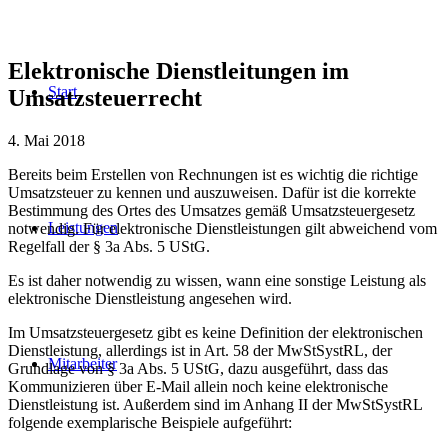
Elektronische Dienstleitungen im
Start
Umsatzsteuerrecht
4. Mai 2018
Bereits beim Erstellen von Rechnungen ist es wichtig die richtige
Umsatzsteuer zu kennen und auszuweisen. Dafür ist die korrekte
Bestimmung des Ortes des Umsatzes gemäß Umsatzsteuergesetz
Leistungen
notwendig. Für elektronische Dienstleistungen gilt abweichend vom
Regelfall der § 3a Abs. 5 UStG.
Es ist daher notwendig zu wissen, wann eine sonstige Leistung als
elektronische Dienstleistung angesehen wird.
Im Umsatzsteuergesetz gibt es keine Definition der elektronischen
Dienstleistung, allerdings ist in Art. 58 der MwStSystRL, der
Mitarbeiter
Grundlage von § 3a Abs. 5 UStG, dazu ausgeführt, dass das
Kommunizieren über E-Mail allein noch keine elektronische
Dienstleistung ist. Außerdem sind im Anhang II der MwStSystRL
folgende exemplarische Beispiele aufgeführt: